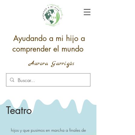
Ayudando a mi hijo a
comprender el mundo
Aurora Garrigós
Teatro
hijos y que pusimos en marcha a finales de