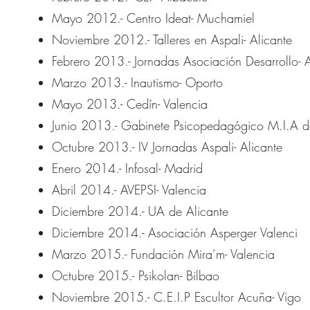
Mayo 2012.- Centro Ideat- Muchamiel
Noviembre 2012.- Talleres en Aspali- Alicante
Febrero 2013.- Jornadas Asociación Desarrollo- 
Marzo 2013.- Inautismo- Oporto
Mayo 2013.- Cedín- Valencia
Junio 2013.- Gabinete Psicopedagógico M.I.A de
Octubre 2013.- IV Jornadas Aspali- Alicante
Enero 2014.- Infosal- Madrid
Abril 2014.- AVEPSI- Valencia
Diciembre 2014.- UA de Alicante
Diciembre 2014.- Asociación Asperger Valenci
Marzo 2015.- Fundación Mira’m- Valencia
Octubre 2015.- Psikolan- Bilbao
Noviembre 2015.- C.E.I.P Escultor Acuña- Vigo