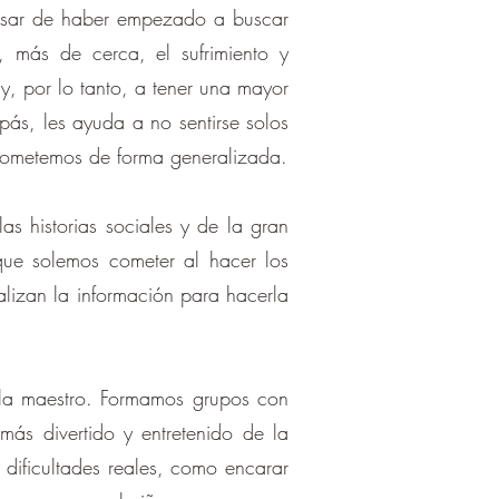
 pesar de haber empezado a buscar
, más de cerca, el sufrimiento y
y, por lo tanto, a tener una mayor
ás, les ayuda a no sentirse solos
e cometemos de forma generalizada.
as historias sociales y de la gran
que solemos cometer al hacer los
lizan la información para hacerla
 la maestro. Formamos grupos con
más divertido y entretenido de la
dificultades reales, como encarar