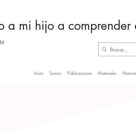
 a mi hijo a comprender
ós
Inicio
Somos
Publicaciones
Materiales
Histori