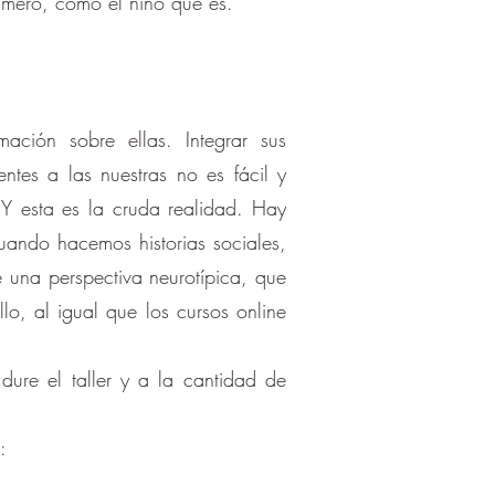
rimero, como el niño que es.
ación sobre ellas. Integrar sus
entes a las nuestras no es fácil y
 Y esta es la cruda realidad. Hay
uando hacemos historias sociales,
una perspectiva neurotípica, que
lo, al igual que los cursos online
dure el taller y a la cantidad de
: