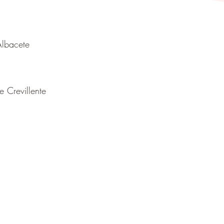
Albacete
 Crevillente