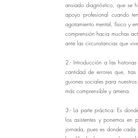
ansiado diagnóstico, que se h
apoyo profesional cuando ten
agotamiento mental, físico y e
comprensión hacia muchas acti
ante las circunstancias que vi
2.- Introducción a las histori
cantidad de errores que, tra
guiones sociales para nuestros
más comprensible y amena.
3.- La parte práctica: Es don
los asistentes y ponemos en p
jornada, pues es donde cada gr