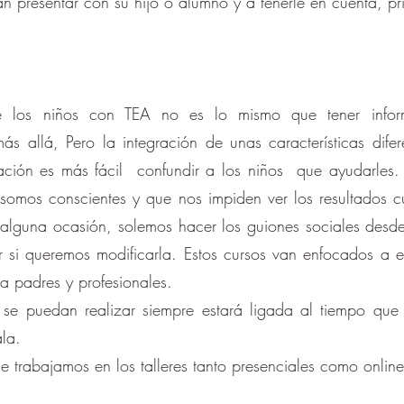
dan presentar con su hijo o alumno y a tenerle en cuenta, p
 de los niños con TEA no es lo mismo que tener inform
más allá, Pero la integración de unas características difer
ración es más fácil confundir a los niños que ayudarles.
somos conscientes y que nos impiden ver los resultados c
guna ocasión, solemos hacer los guiones sociales desde 
 si queremos modificarla. Estos cursos van enfocados a el
a padres y profesionales.
e se puedan realizar siempre estará ligada al tiempo que 
ala.
ue trabajamos en los talleres tanto presenciales como online