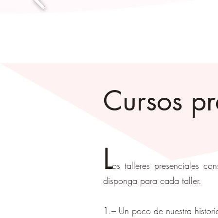
Cursos pr
L
os talleres presenciales c
disponga para cada taller.
1.– Un poco de nuestra histori