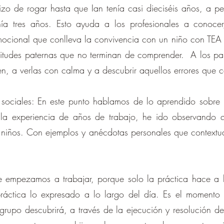
izo de rogar hasta que Ian tenía casi dieciséis años, a
ía tres años. Esto ayuda a los profesionales a conocer
mocional que conlleva la convivencia con un niño con TEA 
tudes paternas que no terminan de comprender. A los pap
ven, a verlas con calma y a descubrir aquellos errores qu
as sociales: En este punto hablamos de lo aprendido sobre l
s la experiencia de años de trabajo, he ido observando 
 niños. Con ejemplos y anécdotas personales que contextua
de empezamos a trabajar, porque solo la práctica hace a
ráctica lo expresado a lo largo del día. Es el momento 
upo descubrirá, a través de la ejecución y resolución de 