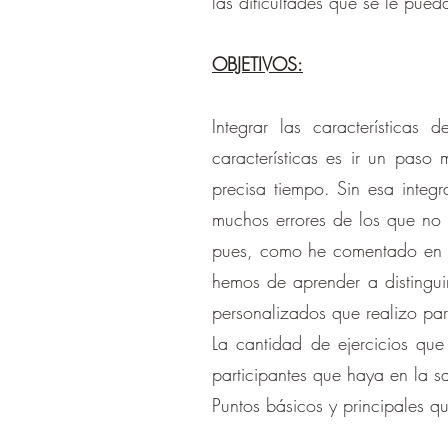
las dificultades que se le pue
OBJETIVOS:
Integrar las características
características es ir un paso 
precisa tiempo. Sin esa integ
muchos errores de los que no 
pues, como he comentado en al
hemos de aprender a distinguir
personalizados que realizo par
​La cantidad de ejercicios qu
participantes que haya en la s
​Puntos básicos y principales q